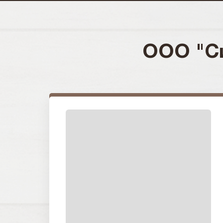
ООО "Си