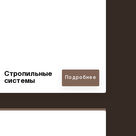
Стропильные
Подробнее
системы