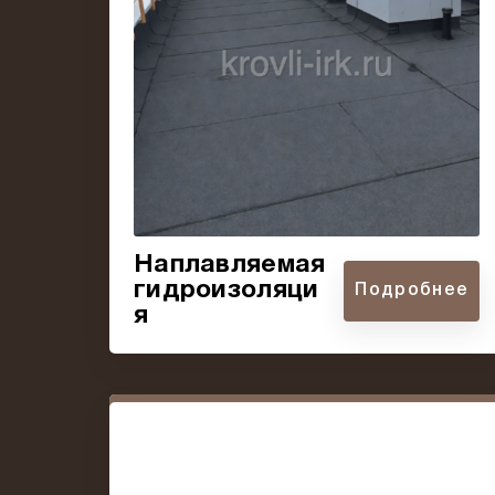
Наплавляемая
гидроизоляци
Подробнее
я