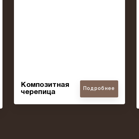
Композитная
Подробнее
черепица