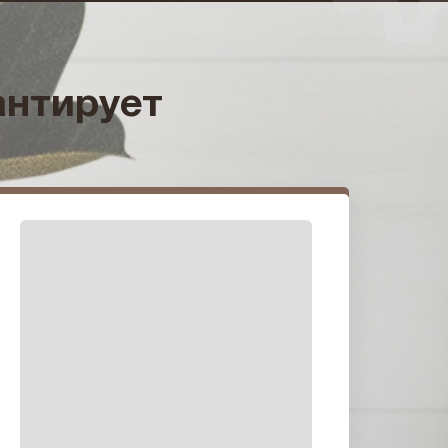
антирует