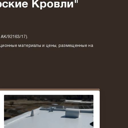
рские Кровли"
АК/92163/17).
ационные материалы и цены, размещенные на