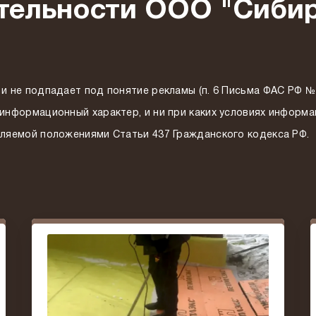
тельности ООО "Сиби
и не подпадает под понятие рекламы (п. 6 Письма ФАС РФ № 
 информационный характер, и ни при каких условиях информ
еляемой положениями Статьи 437 Гражданского кодекса РФ.