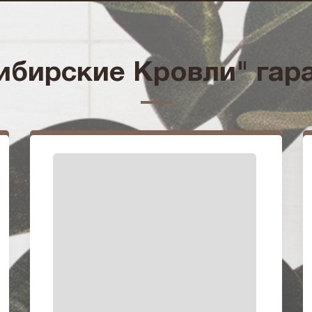
бирские Кровли" гар