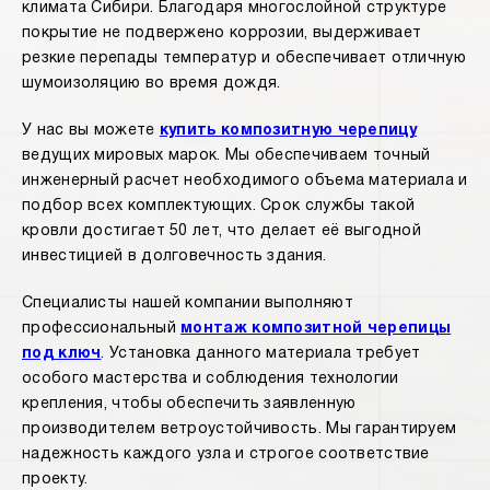
климата Сибири. Благодаря многослойной структуре
покрытие не подвержено коррозии, выдерживает
резкие перепады температур и обеспечивает отличную
шумоизоляцию во время дождя.
У нас вы можете
купить композитную черепицу
ведущих мировых марок. Мы обеспечиваем точный
инженерный расчет необходимого объема материала и
подбор всех комплектующих. Срок службы такой
кровли достигает 50 лет, что делает её выгодной
инвестицией в долговечность здания.
Специалисты нашей компании выполняют
профессиональный
монтаж композитной черепицы
под ключ
. Установка данного материала требует
особого мастерства и соблюдения технологии
крепления, чтобы обеспечить заявленную
производителем ветроустойчивость. Мы гарантируем
надежность каждого узла и строгое соответствие
проекту.