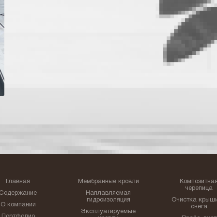
Главная
Мембранные кровли
Композитна
черепица
Содержание
Наплавляемая
гидроизоляция
Очистка крыши
О компании
снега
Эксплуатируемые
Портфолио