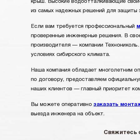
крыш. Высокие водоотталкивающие свойс
из самых надежных решений для защиты 
Если вам требуется профессиональный
м
проверенные инженерные решения. В св
производителя — компании Технониколь.
условиях сибирского климата.
Наша компания обладает многолетним о
по договору, предоставляем официальну
наших клиентов — главный приоритет ко
Вы можете оперативно
заказать монта
выезда инженера на объект.
Свяжитесь 