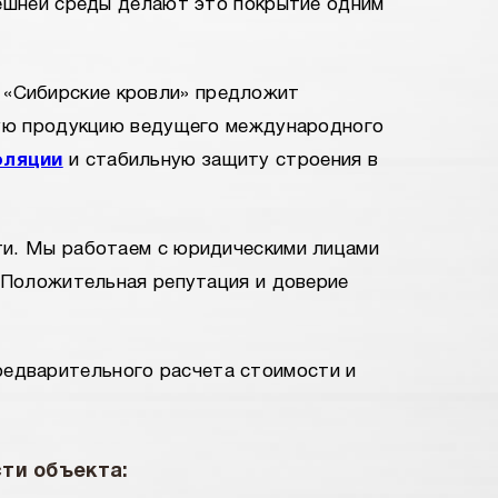
ешней среды делают это покрытие одним
 «Сибирские кровли» предложит
ную продукцию ведущего международного
оляции
и стабильную защиту строения в
и. Мы работаем с юридическими лицами
 Положительная репутация и доверие
редварительного расчета стоимости и
ти объекта: