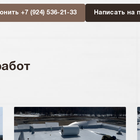
онить +7 (924) 536-21-33
Написать на 
работ