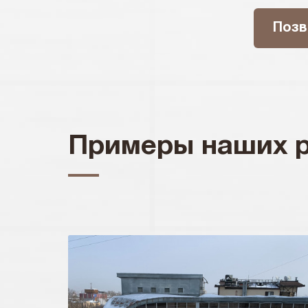
Позв
Примеры наших 