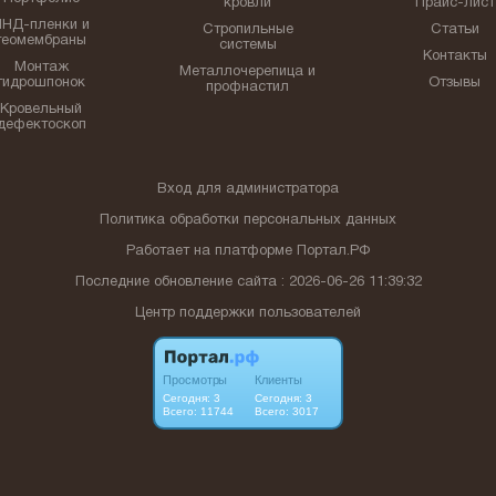
кровли
Прайс-лист
ПНД-пленки и
Стропильные
Статьи
геомембраны
системы
Контакты
Монтаж
Металлочерепица и
гидрошпонок
Отзывы
профнастил
Кровельный
дефектоскоп
Вход для администратора
Политика обработки персональных данных
Работает на платформе
Портал.РФ
Последние обновление сайта
: 2026-06-26 11:39:32
Центр поддержки пользователей