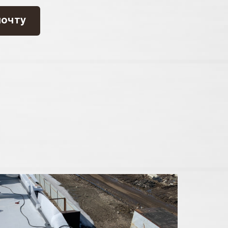
почту